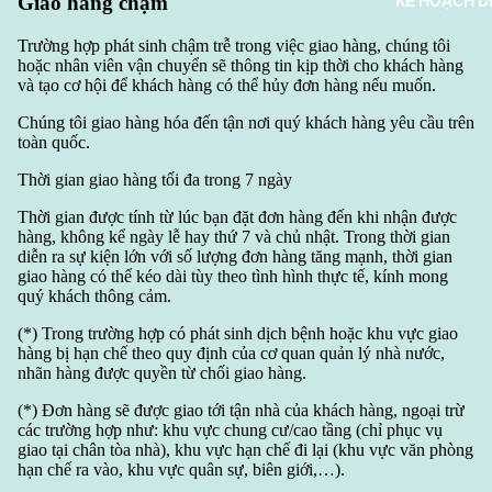
Giao hàng chậm
KẾ HOẠCH 
Trường hợp phát sinh chậm trễ trong việc giao hàng, chúng tôi
hoặc nhân viên vận chuyển sẽ thông tin kịp thời cho khách hàng
và tạo cơ hội để khách hàng có thể hủy đơn hàng nếu muốn.
Chúng tôi giao hàng hóa đến tận nơi quý khách hàng yêu cầu trên
toàn quốc.
Thời gian giao hàng tối đa trong 7 ngày
Thời gian được tính từ lúc bạn đặt đơn hàng đến khi nhận được
hàng, không kể ngày lễ hay thứ 7 và chủ nhật. Trong thời gian
diễn ra sự kiện lớn với số lượng đơn hàng tăng mạnh, thời gian
giao hàng có thể kéo dài tùy theo tình hình thực tế, kính mong
quý khách thông cảm.
(*) Trong trường hợp có phát sinh dịch bệnh hoặc khu vực giao
hàng bị hạn chế theo quy định của cơ quan quản lý nhà nước,
nhãn hàng được quyền từ chối giao hàng.
(*) Đơn hàng sẽ được giao tới tận nhà của khách hàng, ngoại trừ
các trường hợp như: khu vực chung cư/cao tầng (chỉ phục vụ
giao tại chân tòa nhà), khu vực hạn chế đi lại (khu vực văn phòng
hạn chế ra vào, khu vực quân sự, biên giới,…).